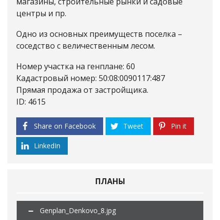
магазины, строительные рынки и садовые
центры и пр.
Одно из основных преимуществ поселка –
соседство с величественным лесом.
Номер участка на генплане: 60
Кадастровый номер: 50:08:0090117:487
Прямая продажа от застройщика.
ID: 4615
Share on Facebook
Tweet
Pin it
LinkedIn
ПЛАНЫ
Genplan_Denkovo_8.jpg