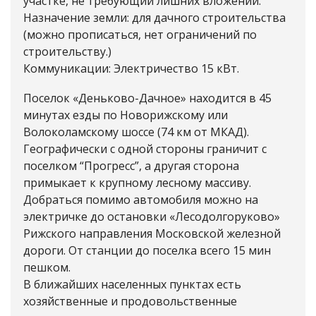
участке, не требующий лишних вложений.
Назначение земли: для дачного строительства
(можно прописаться, нет ограничений по
строительству.)
Коммуникации: Электричество 15 кВт.
Поселок «Деньково-Дачное» находится в 45
минутах езды по Новорижскому или
Волоколамскому шоссе (74 км от МКАД).
Географически с одной стороны граничит с
поселком “Прогресс”, а другая сторона
примыкает к крупному лесному массиву.
Добраться помимо автомобиля можно на
электричке до остановки «Лесодолгоруково»
Рижского направления Московской железной
дороги. От станции до поселка всего 15 мин
пешком.
В ближайших населенных пунктах есть
хозяйственные и продовольственные