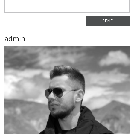
SEND
admin