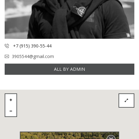
+7 (915) 390-55-44
3905544@gmail.com
ALL BY ADMIN